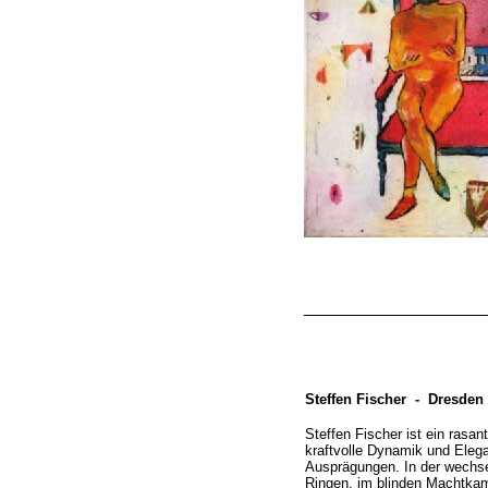
__________________
Steffen Fischer -
Dresden
Steffen Fischer ist ein rasan
kraftvolle Dynamik und Elega
Ausprägungen. In der wechsel
Ringen, im blinden Machtkam