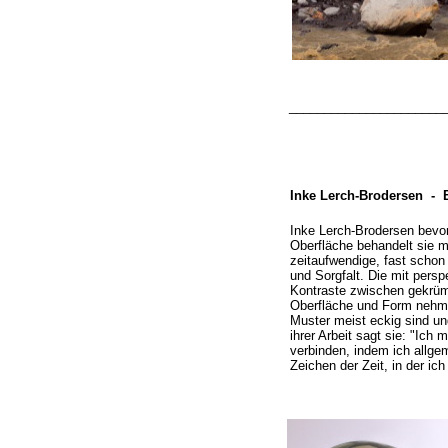
______________________
Inke Lerch-
Brodersen -
B
Inke Lerch-
Brodersen bevor
Oberfläche behandelt sie mi
zeitaufwendige, fast schon
und Sorgfalt. Die mit pers
Kontraste zwischen gekrümm
Oberfläche und Form nehm
Muster meist eckig sind un
ihrer Arbeit sagt sie: "Ic
verbinden, indem ich allge
Zeichen der Zeit, in der ich