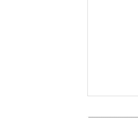
_______________________