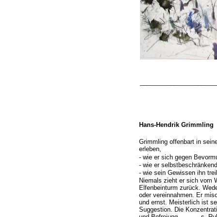
______________________
Hans-
Hendrik Grimmling 
Grimmling offenbart in seine
erleben,
-
wie er sich gegen Bevormu
-
wie er selbstbeschränkend
-
wie sein Gewissen ihn trei
Niemals zieht er sich vom 
Elfenbeinturm zurück. Wede
oder vereinnahmen. Er misch
und ernst. Meisterlich ist 
Suggestion. Die Konzentrati
und Befreiung. s. Rubri