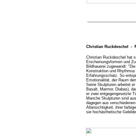
______________________
Christian Ruckdeschel -
N
Christian Ruckdeschel hat s
Erscheinungsformen und Z
Bildhauerei zugewandt: "Die
Konstruktion und Rhythmus 
Erfahrungsschatz. So entspr
Emotionalität, der Raum den
Seine Skulpturen arbeitet er
Basalt, Marmor, Diabas), das
er zwei entgegengesetzte Tä
Manche Skulpturen sind aus
dagegen aus verschiedenen 
Allansichtigkeit, ihrer farbi
sie hochästhetische Gebilde 