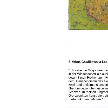
______________________
Elżbieta Gawlikowska-
Łab
"Ich sehe die Möglichkeit, 
in der Wissenschaft als auch
gewinnt man Freiheit zum Fo
dem Transzendieren des exi
zwei-
und dreidimensionalen 
über die gewohnten visuell
Grenzen. In meinen jüngsten
Grenzpunkten konstruiert si
Farbstrukturen gehören."