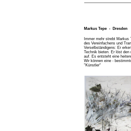
Markus Tepe -
Dresden
Immer mehr strebt Markus T
des Vereinfachens und Tran
Verselbständigens: Er erkenn
Technik bieten. Er löst de
auf. Es entsteht eine heiter
Wir können eine -
bestimmte
"Künstler"