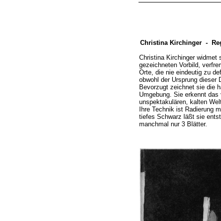
Christina Kirchinger -
Reg
Christina Kirchinger widmet
gezeichneten Vorbild, verfr
Orte, die nie eindeutig zu de
obwohl der Ursprung dieser D
Bevorzugt zeichnet sie die h
Umgebung. Sie erkennt das v
unspektakulären, kalten Welt 
Ihre Technik ist Radierung m
tiefes Schwarz läßt sie ents
manchmal nur 3 Blätter.