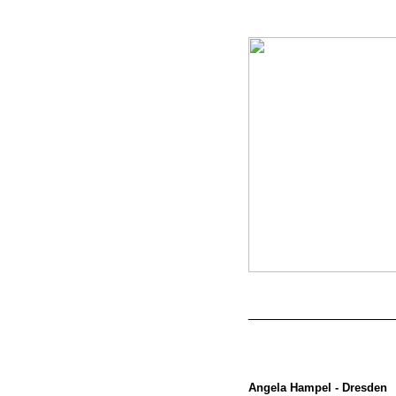
__________________
Angela Hampel -
Dresden