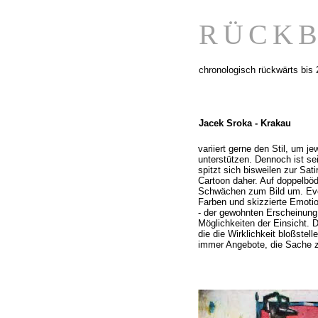
RÜCKB
chronologisch rückwärts bis
Jacek Sroka -
Krakau
variiert gerne den Stil, um j
unterstützen. Dennoch ist se
spitzt sich bisweilen zur Sat
Cartoon daher. Auf doppelböd
Schwächen zum Bild um. Even
Farben und skizzierte Emotio
-
der gewohnten Erscheinung
Möglichkeiten der Einsicht. 
die die Wirklichkeit bloßstell
immer Angebote, die Sache z