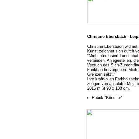
Christine Ebersbach -
Leip
Christine Ebersbach widmet s
Kunst zeichnet sich durch v
"Mich interessiert Landschaf
verbinden, Anlegestellen, di
Versuch des Sich-
Zurechtfin
Funktion hervorgehen. Mich 
Grenzen setzt."
Ihre kraftvollen Farbholzschni
zeugen von absoluter Meiste
2016 mißt 90 x 108 cm.
s. Rubrik "Künstler"