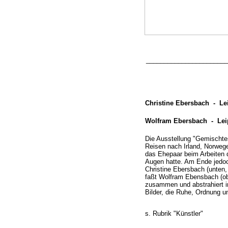
_______________________
Christine Ebersbach -
Lei
Wolfram Ebersbach -
Lei
Die Ausstellung "Gemischtes 
Reisen nach Irland, Norweg
das Ehepaar beim Arbeiten 
Augen hatte. Am Ende jedoc
Christine Ebersbach (unten,
faßt Wolfram Ebensbach (ob
zusammen und abstrahiert i
Bilder, die Ruhe, Ordnung u
s. Rubrik "Künstler"