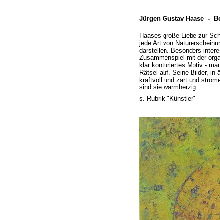
Jürgen Gustav Haase -
Be
Haases große Liebe zur Sch
jede Art von Naturerschein
darstellen. Besonders inte
Zusammenspiel mit der organi
klar konturiertes Motiv -
manc
Rätsel auf. Seine Bilder, in
kraftvoll und zart und strö
sind sie warmherzig.
s. Rubrik "Künstler"