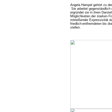
Angela Hampel gehört zu den
Sie arbeitet gegenständlich
ergründet sie in ihren Darste
Möglichkeiten der starken Fr
mitreißender Expressivität d
friedlich-
entfremdeten bis dr
stellen.