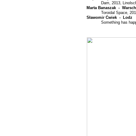
Dam, 2013, Linolsch
Marta Banaszak -
Warsch
Toroidal Space, 201
Sławomir Ćwiek -
Lodz
Something has happ