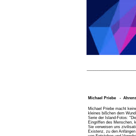
_______________________
Michael Priebe -
Ahrens
Michael Priebe macht keine
kleines bißchen dem Wunde
Serie der Island-
Fotos: "Di
Eingriffen des Menschen, ka
Sie verweisen uns zivilisa
Existenz, zu den Anfängen 
von Entstehen und Vergehen